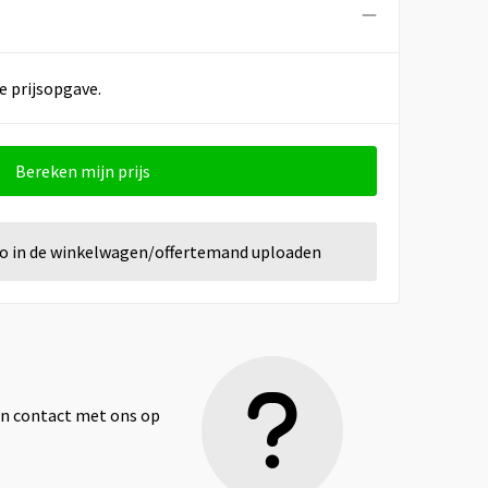
e prijsopgave.
Bereken mijn prijs
go in de winkelwagen/offertemand uploaden
dan contact met ons op