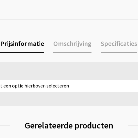
Prijsinformatie
Omschrijving
Specificaties
rst een optie hierboven selecteren
Gerelateerde producten