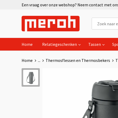
Een vraag over onze webshop? Neem contact met ons 
Home
Relatiegeschenken
Tassen
Sp
Home
...
Thermosflessen en Thermosbekers
T