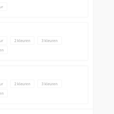
2
3
en
2
3
en