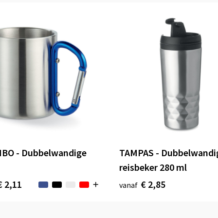
BO - Dubbelwandige
TAMPAS - Dubbelwandi
reisbeker 280 ml
€ 2,11
€ 2,85
vanaf