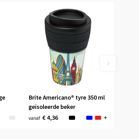
ge
Brite Americano® tyre 350 ml
geïsoleerde beker
€ 4,36
vanaf