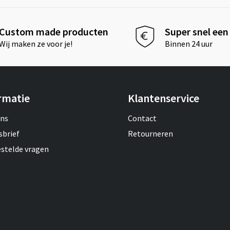
Custom made producten
Super snel een 
Wij maken ze voor je!
Binnen 24 uur
rmatie
Klantenservice
ons
Contact
sbrief
Retourneren
estelde vragen