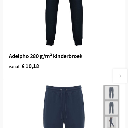
Adelpho 280 g/m² kinderbroek
€ 10,18
vanaf