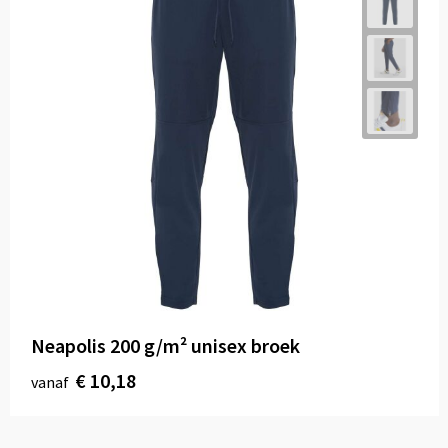
Neapolis 200 g/m² unisex broek
€ 10,18
vanaf