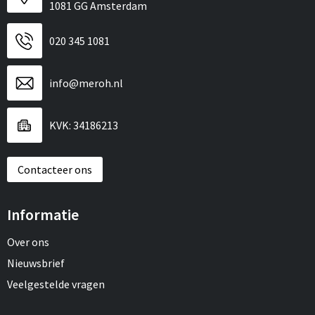
1081 GG Amsterdam
020 345 1081
info@meroh.nl
KVK: 34186213
Contacteer ons
Informatie
Over ons
Nieuwsbrief
Veelgestelde vragen