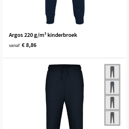
Argos 220 g/m² kinderbroek
€ 8,86
vanaf