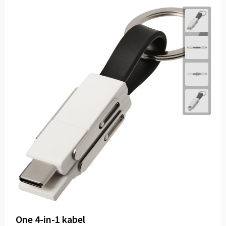
One 4-in-1 kabel