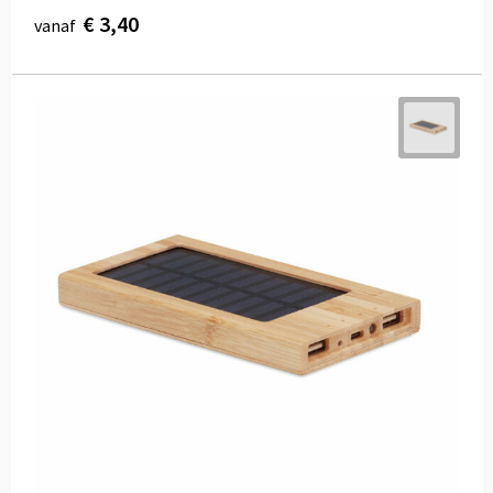
€ 3,40
vanaf