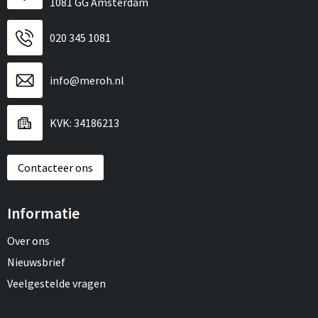
1081 GG Amsterdam
020 345 1081
info@meroh.nl
KVK: 34186213
Contacteer ons
Informatie
Over ons
Nieuwsbrief
Veelgestelde vragen