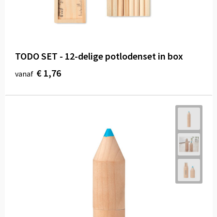
TODO SET - 12-delige potlodenset in box
€ 1,76
vanaf