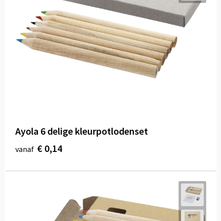
Ayola 6 delige kleurpotlodenset
€ 0,14
vanaf