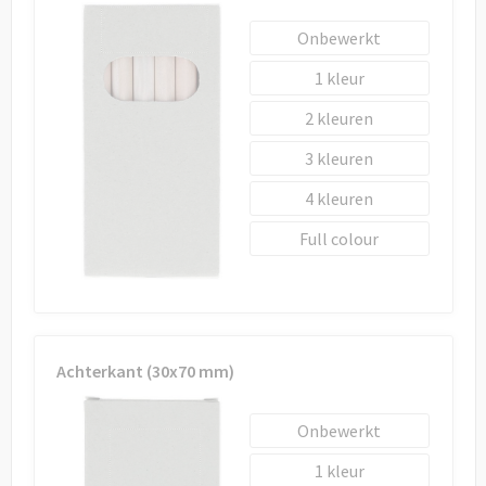
Onbewerkt
1
2
3
4
Full colour
Achterkant (30x70 mm)
Onbewerkt
1