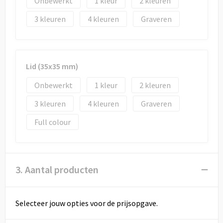
Onbewerkt
1
2
3
4
Graveren
Lid (35x35 mm)
Onbewerkt
1
2
3
4
Graveren
Full colour
3. Aantal producten
Selecteer jouw opties voor de prijsopgave.