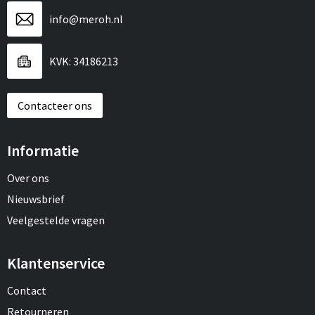
info@meroh.nl
KVK: 34186213
Contacteer ons
Informatie
Over ons
Nieuwsbrief
Veelgestelde vragen
Klantenservice
Contact
Retourneren