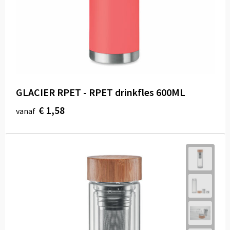
GLACIER RPET - RPET drinkfles 600ML
€ 1,58
vanaf