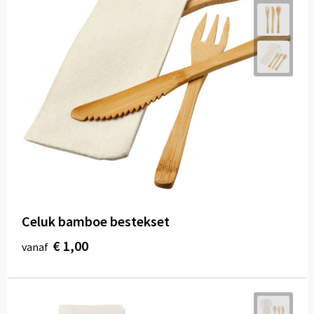
Celuk bamboe bestekset
€ 1,00
vanaf