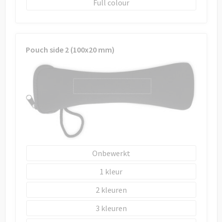
Full colour
Pouch side 2 (100x20 mm)
Onbewerkt
1
2
3