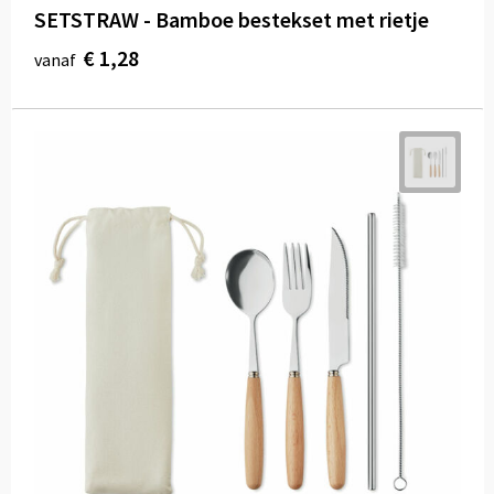
SETSTRAW - Bamboe bestekset met rietje
€ 1,28
vanaf