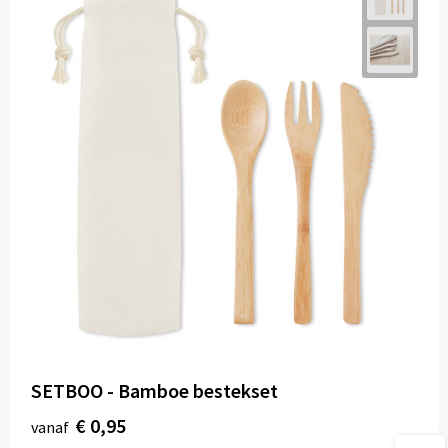
SETBOO - Bamboe bestekset
€ 0,95
vanaf