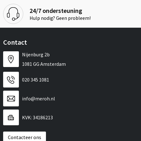
24/7 ondersteuning
Hulp nodig? Geen probleem!
Contact
Nijenburg 2b
1081 GG Amsterdam
020 345 1081
info@meroh.nl
KVK: 34186213
Contacteer ons