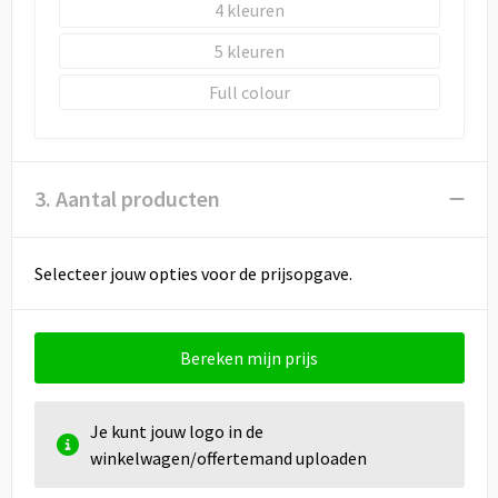
4
5
Full colour
3. Aantal producten
Selecteer jouw opties voor de prijsopgave.
Bereken mijn prijs
Je kunt jouw logo in de
winkelwagen/offertemand uploaden