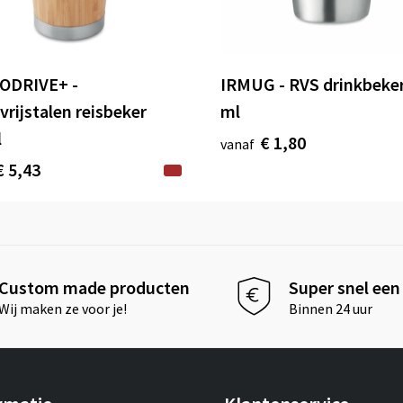
ODRIVE+ -
IRMUG - RVS drinkbeke
vrijstalen reisbeker
ml
l
€ 1,80
vanaf
€ 5,43
Custom made producten
Super snel een 
Wij maken ze voor je!
Binnen 24 uur