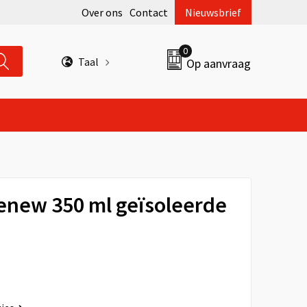
Over ons
Contact
Nieuwsbrief
0
Taal
Op aanvraag
Renew 350 ml geïsoleerde