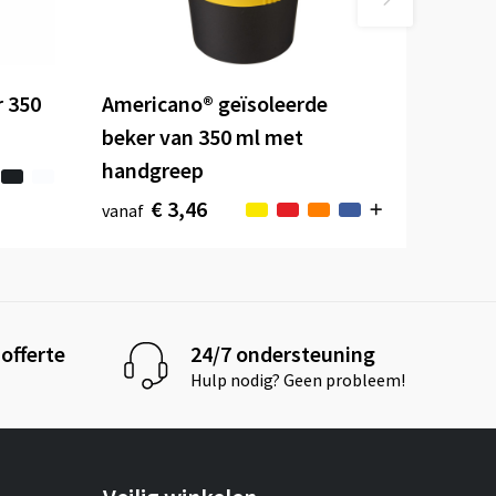
r 350
Americano® geïsoleerde
beker van 350 ml met
handgreep
€ 3,46
vanaf
offerte
24/7 ondersteuning
Hulp nodig? Geen probleem!