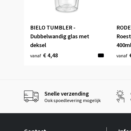
BIELO TUMBLER -
RODE
Dubbelwandig glas met
Roest
deksel
400m
€ 4,48
vanaf
vanaf
Snelle verzending
Ook spoedlevering mogelijk