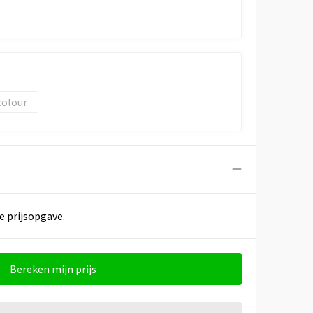
colour
e prijsopgave.
Bereken mijn prijs