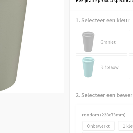
Bekijk alle productspecifica
1. Selecteer een kleur
Graniet
Rifblauw
2. Selecteer een bewer
rondom (228x73mm)
Onbewerkt
1