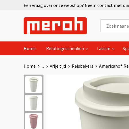
Een vraag over onze webshop? Neem contact met ons 
Home
Relatiegeschenken
Tassen
Sp
Home
...
Vrije tijd
Reisbekers
Americano®­­ R