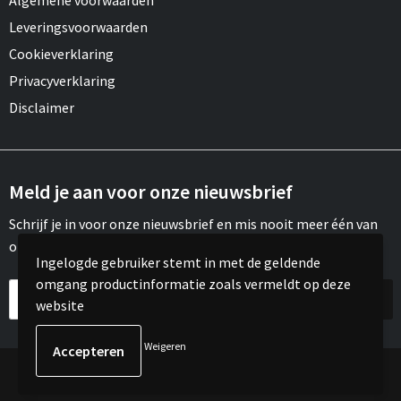
Algemene voorwaarden
Leveringsvoorwaarden
Cookieverklaring
Privacyverklaring
Disclaimer
Meld je aan voor onze nieuwsbrief
Schrijf je in voor onze nieuwsbrief en mis nooit meer één van
onze leuke aanbiedingen of updates.
Ingelogde gebruiker stemt in met de geldende
omgang productinformatie zoals vermeldt op deze
website
Weigeren
© Copyright Meroh 2022