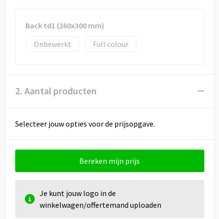
Back td1 (260x300 mm)
Onbewerkt
Full colour
2. Aantal producten
Selecteer jouw opties voor de prijsopgave.
Bereken mijn prijs
Je kunt jouw logo in de
winkelwagen/offertemand uploaden